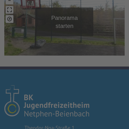
Theodor-Noa-Straße 1