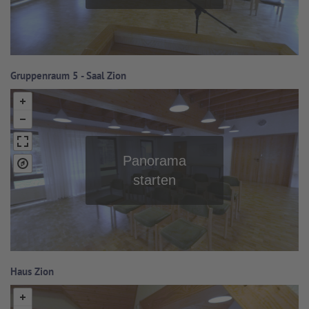
Gruppenraum 5 - Saal Zion
Haus Zion