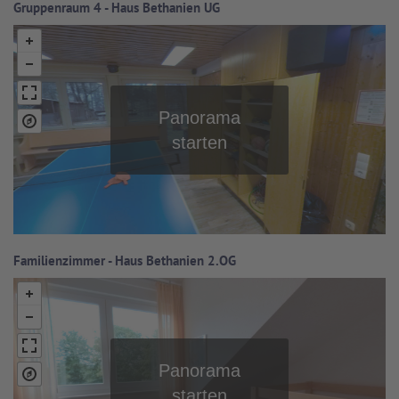
Gruppenraum 4 - Haus Bethanien UG
Familienzimmer - Haus Bethanien 2.OG