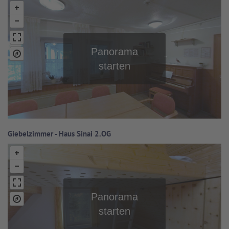
Giebelzimmer - Haus Sinai 2.OG