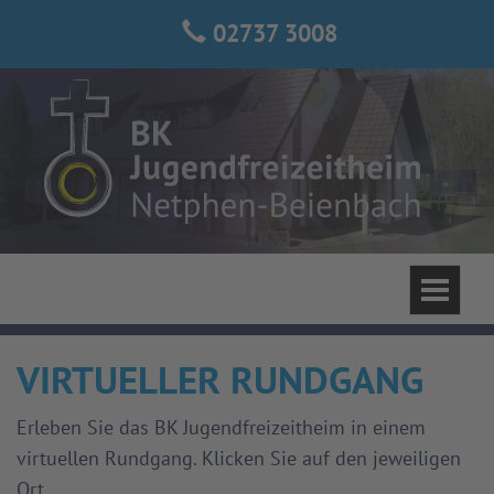
02737 3008
Toggle
navigati
VIRTUELLER RUNDGANG
Erleben Sie das BK Jugendfreizeitheim in einem
virtuellen Rundgang. Klicken Sie auf den jeweiligen
Ort.